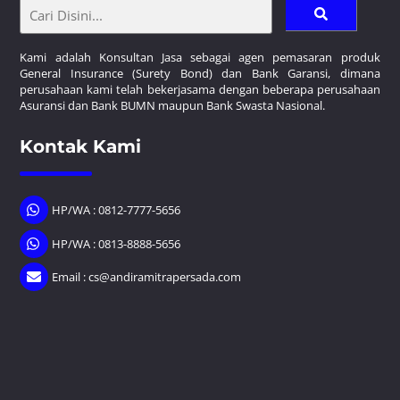
Kami adalah Konsultan Jasa sebagai agen pemasaran produk
General Insurance (Surety Bond) dan Bank Garansi, dimana
perusahaan kami telah bekerjasama dengan beberapa perusahaan
Asuransi dan Bank BUMN maupun Bank Swasta Nasional.
Kontak Kami
HP/WA : 0812-7777-5656
HP/WA : 0813-8888-5656
Email : cs@andiramitrapersada.com