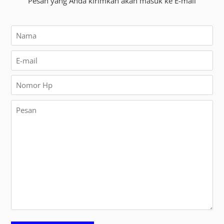
Pesan yang Anda kirimkan akan masuk ke E-mail