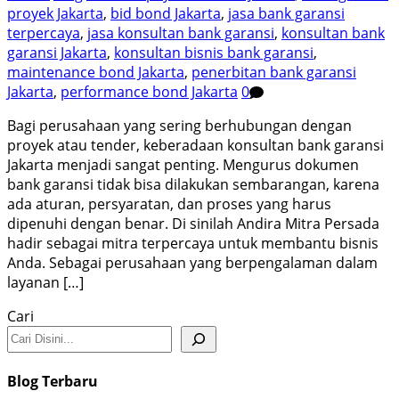
proyek Jakarta
,
bid bond Jakarta
,
jasa bank garansi
terpercaya
,
jasa konsultan bank garansi
,
konsultan bank
garansi Jakarta
,
konsultan bisnis bank garansi
,
maintenance bond Jakarta
,
penerbitan bank garansi
Jakarta
,
performance bond Jakarta
0
Bagi perusahaan yang sering berhubungan dengan
proyek atau tender, keberadaan konsultan bank garansi
Jakarta menjadi sangat penting. Mengurus dokumen
bank garansi tidak bisa dilakukan sembarangan, karena
ada aturan, persyaratan, dan proses yang harus
dipenuhi dengan benar. Di sinilah Andira Mitra Persada
hadir sebagai mitra terpercaya untuk membantu bisnis
Anda. Sebagai perusahaan yang berpengalaman dalam
layanan […]
Cari
Blog Terbaru