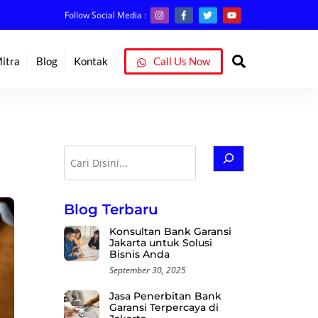
Follow Social Media :
Search
itra
Blog
Kontak
Call Us Now
Cari
Blog Terbaru
Konsultan Bank Garansi
Jakarta untuk Solusi
Bisnis Anda
September 30, 2025
Jasa Penerbitan Bank
Garansi Terpercaya di