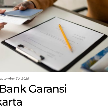
eptember 30, 2025
 Bank Garansi
karta